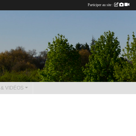
Participer au site :
& VIDÉOS