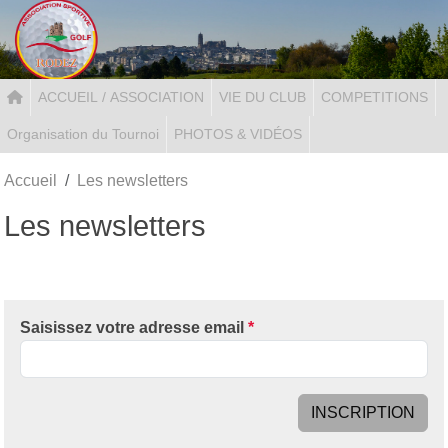
Panneau de gestion des cookies
ACCUEIL / ASSOCIATION
VIE DU CLUB
COMPETITIONS
Organisation du Tournoi
PHOTOS & VIDÉOS
Accueil
Les newsletters
Les newsletters
Saisissez votre adresse email
*
INSCRIPTION