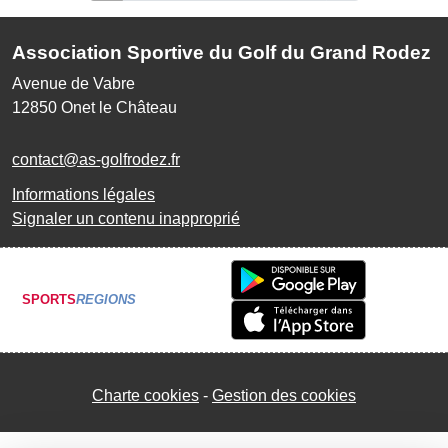
Association Sportive du Golf du Grand Rodez
Avenue de Vabre
12850
Onet le Château
contact@as-golfrodez.fr
Informations légales
Signaler un contenu inapproprié
SPORTS
REGIONS
Charte cookies
Gestion des cookies