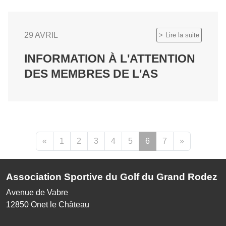
29 AVRIL
Lire la suite
INFORMATION À L'ATTENTION
DES MEMBRES DE L'AS
«
1
2
3
4
5
6
7
»
Association Sportive du Golf du Grand Rodez
Avenue de Vabre
12850
Onet le Château