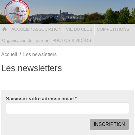
Panneau de gestion des cookies
ACCUEIL / ASSOCIATION
VIE DU CLUB
COMPETITIONS
Organisation du Tournoi
PHOTOS & VIDÉOS
Accueil
Les newsletters
Les newsletters
Saisissez votre adresse email
*
INSCRIPTION