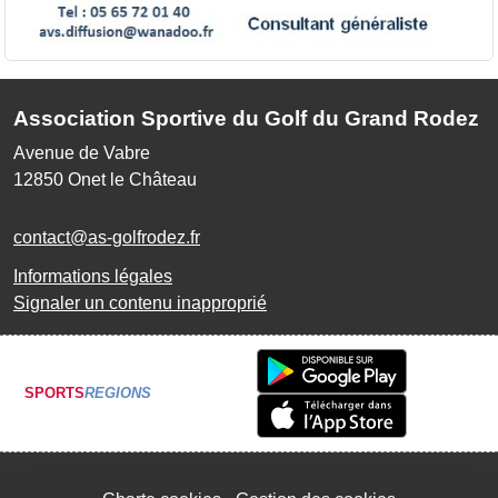
Association Sportive du Golf du Grand Rodez
Avenue de Vabre
12850
Onet le Château
contact@as-golfrodez.fr
Informations légales
Signaler un contenu inapproprié
SPORTS
REGIONS