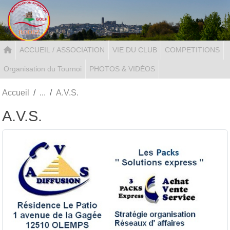
Panneau de gestion des cookies
ACCUEIL / ASSOCIATION
VIE DU CLUB
COMPETITIONS
Organisation du Tournoi
PHOTOS & VIDÉOS
Accueil
A.V.S.
A.V.S.