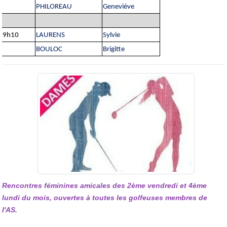
PHILOREAU
Geneviève
9h10
LAURENS
Sylvie
BOULOC
Brigitte
Rencontres féminines amicales des 2ème vendredi et 4ème
lundi du mois, ouvertes à toutes les golfeuses membres de
l'AS.