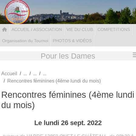
Panneau de gestion des cookies
ACCUEIL / ASSOCIATION
VIE DU CLUB
COMPETITIONS
Organisation du Tournoi
PHOTOS & VIDÉOS
Pour les Dames
Accueil
Rencontres féminines (4ème lundi du mois)
Rencontres féminines (4ème lundi
du mois)
Le
lundi
26
sept.
2022