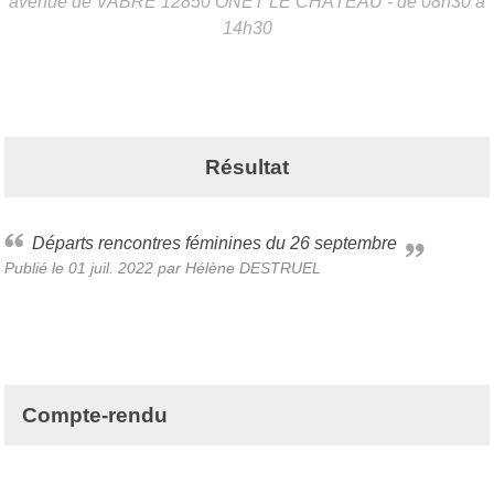
avenue de VABRE
12850
ONET LE CHÂTEAU
- de 08h30 à
14h30
Résultat
Départs rencontres féminines du 26 septembre
Publié le
01 juil. 2022
par Hélène DESTRUEL
Compte-rendu