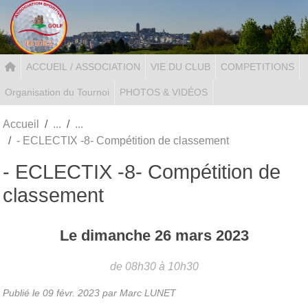
Panneau de gestion des cookies
ACCUEIL / ASSOCIATION
VIE DU CLUB
COMPETITIONS
Organisation du Tournoi
PHOTOS & VIDÉOS
Accueil
- ECLECTIX -8- Compétition de classement
- ECLECTIX -8- Compétition de
classement
Le
dimanche
26
mars
2023
de 08h30 à 10h30
Publié le
09 févr. 2023
par Marc LUNET