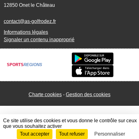
12850
Onet le Château
contact@as-golfrodez.fr
Informations légales
Signaler un contenu inapproprié
SPORTS
REGIONS
Charte cookies
Gestion des cookies
Ce site utilise des cookies et vous donne le contrôle sur ceux
que vous souhaitez activer
Tout accepter
Tout refuser
Personnaliser
Envie de participer ?
Connexion