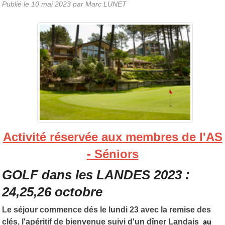
Publié le
10 mai 2023
par Marc LUNET
Activité réservée aux membres de l'AS
- Séniors
GOLF dans les LANDES 2023 :
24,25,26 octobre
Le séjour commence dés le lundi 23 avec la remise des
clés, l'apéritif de bienvenue suivi d'un dîner Landais
au