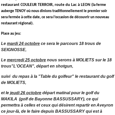
restaurant COULEUR TERROIR, route du Lac à LEON (
l
a ferme
auberge TENOY où nous dinions traditionnellement le premier soir
sera fermée à cette date, ce sera l’occasion de découvrir un nouveau
restaurant régional).
Place au jeu:
Le
mardi 24 octobre
ce sera le parcours 18 trous de
SEIGNOSSE,
Le
mercredi 25 octobre
nous serons à MOLIETS sur le 18
trous"L'OCEAN", départ en shotgun,
suivi du repas à la "Table du golfeur" le restaurant du golf
de MOLIETS,
et le
jeudi 26 octobre
départ matinal pour le golf du
MAKILA (golf de Bayonne BASSUSSARY),
ce qui
permettra à celles et ceux qui désirent repartir en Aveyron
ce jour-là, de le faire depuis BASSUSSARY qui est à