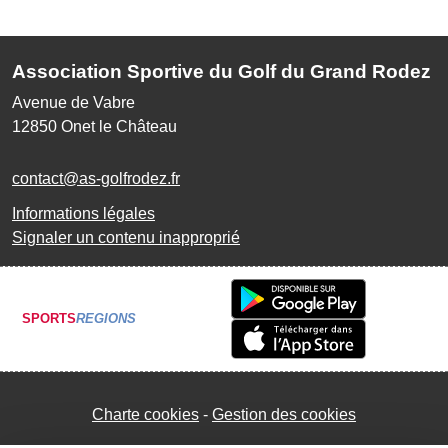
Association Sportive du Golf du Grand Rodez
Avenue de Vabre
12850
Onet le Château
contact@as-golfrodez.fr
Informations légales
Signaler un contenu inapproprié
SPORTS
REGIONS
Charte cookies
Gestion des cookies