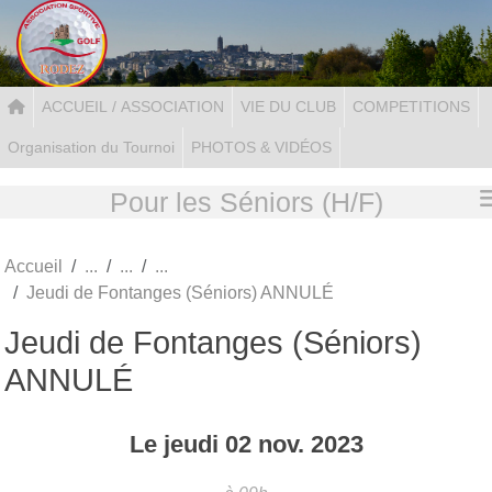
Panneau de gestion des cookies
ACCUEIL / ASSOCIATION
VIE DU CLUB
COMPETITIONS
Organisation du Tournoi
PHOTOS & VIDÉOS
Pour les Séniors (H/F)
Accueil
Jeudi de Fontanges (Séniors) ANNULÉ
Jeudi de Fontanges (Séniors)
ANNULÉ
Le
jeudi
02
nov.
2023