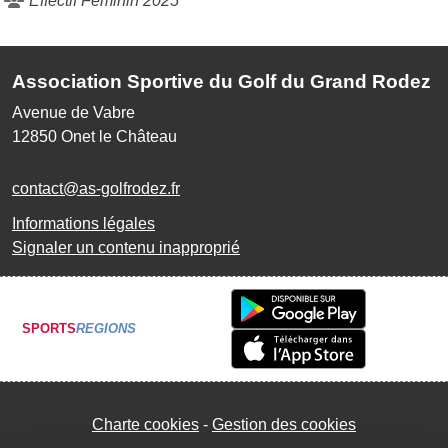
Effectif Féminin 2025
Association Sportive du Golf du Grand Rodez
Avenue de Vabre
12850
Onet le Château
contact@as-golfrodez.fr
Informations légales
Signaler un contenu inapproprié
SPORTS
REGIONS
Charte cookies
Gestion des cookies