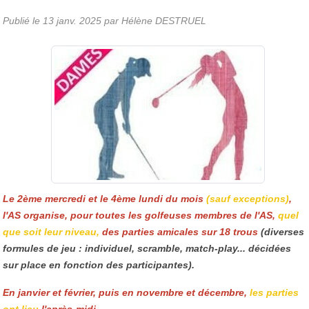
Publié le
13 janv. 2025
par Hélène DESTRUEL
Le 2ème mercredi et le 4ème lundi du mois
(sauf exceptions)
,
l'AS organise, pour toutes les golfeuses membres de l'AS,
quel
que soit leur niveau,
des parties amicales sur 18 trous
(diverses
formules de jeu : individuel, scramble, match-play... décidées
sur place en fonction des participantes).
En janvier et février, puis en novembre et décembre,
les parties
ont lieu
l'après-midi.