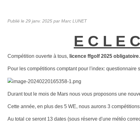
Publié le
29 janv. 2025
par Marc LUNET
E C L E 
Compétition ouverte à tous,
licence ffgolf 2025 obligatoire
.
Pour les compétitions comptant pour l'index: questionnaire s
Durant tout le mois de Mars nous vous proposons une nouve
Cette année, en plus des 5 WE, nous aurons 3 compétitions 
Au total ce seront 13 dates (sous réserve d'une météo correc