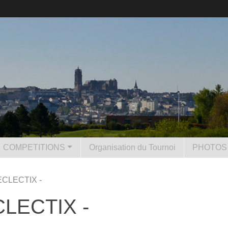
COMPETITIONS
Organisation du Tournoi
PHOTOS 
 ECLECTIX -
ECLECTIX -