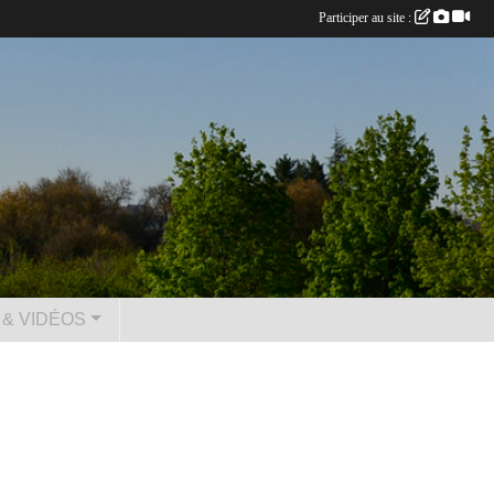
Participer au site :
& VIDÉOS