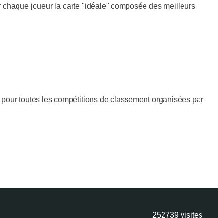
r chaque joueur la carte "idéale" composée des meilleurs
 pour toutes les compétitions de classement organisées par
252739
visites