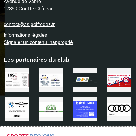
Avenue de Vabre
12850
Onet le Château
contact@as-golfrodez.fr
Informations légales
Signaler un contenu inapproprié
Les partenaires du club