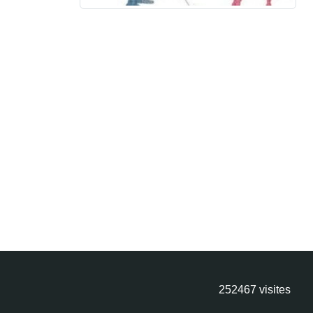
252467
visites