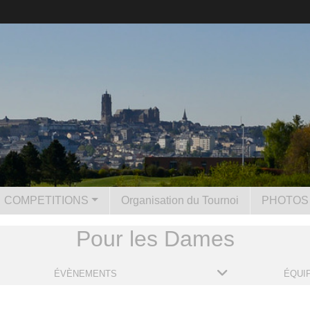
COMPETITIONS
Organisation du Tournoi
PHOTOS 
Pour les Dames
ÉVÈNEMENTS
ÉQUI