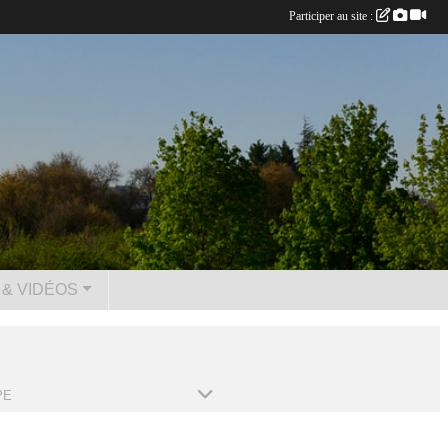
Participer au site :
& VIDÉOS
PE