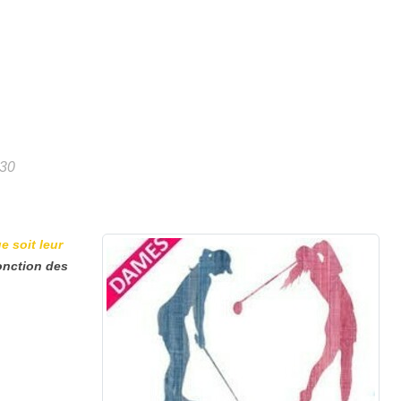
h30
e soit leur
fonction des