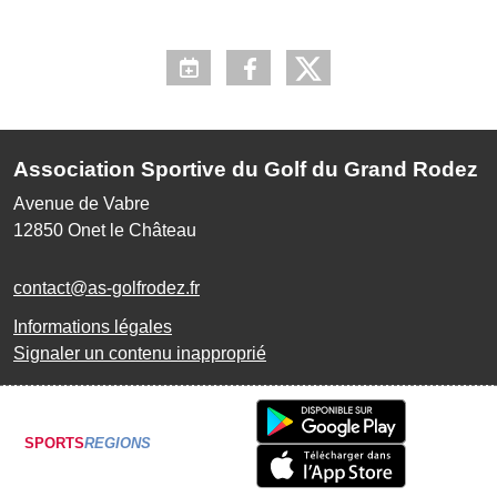
Association Sportive du Golf du Grand Rodez
Avenue de Vabre
12850
Onet le Château
contact@as-golfrodez.fr
Informations légales
Signaler un contenu inapproprié
SPORTS
REGIONS