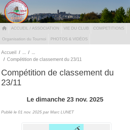
Panneau de gestion des cookies
ACCUEIL / ASSOCIATION
VIE DU CLUB
COMPETITIONS
Organisation du Tournoi
PHOTOS & VIDÉOS
Accueil
Compétition de classement du 23/11
Compétition de classement du
23/11
Le
dimanche
23
nov.
2025
Publié le
01 nov. 2025
par Marc LUNET