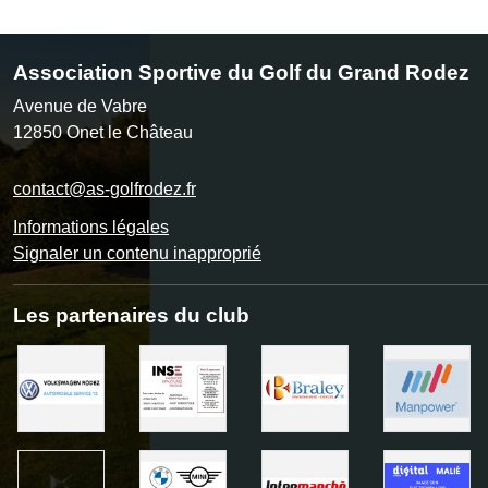
Association Sportive du Golf du Grand Rodez
Avenue de Vabre
12850
Onet le Château
contact@as-golfrodez.fr
Informations légales
Signaler un contenu inapproprié
Les partenaires du club