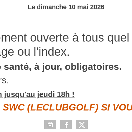
Le
dimanche
10
mai
2026
ment ouverte à tous quel
'âge ou l'index.
santé, à jour, obligatoires.
rs.
n jusqu'au jeudi 18h !
 SWC (LECLUBGOLF) SI VOU