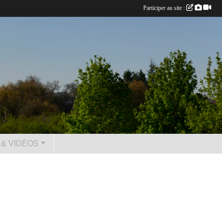
Participer au site :
& VIDÉOS