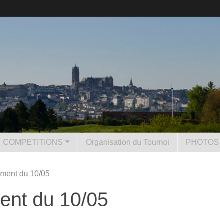
COMPETITIONS
Organisation du Tournoi
PHOTOS 
ement du 10/05
ent du 10/05