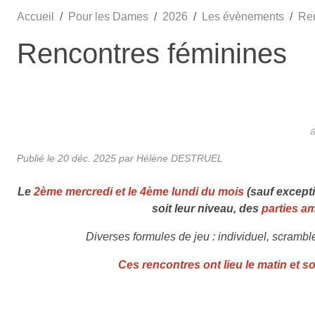
Accueil
Pour les Dames
2026
Les évènements
Ren
Rencontres féminines
Publié le
20 déc. 2025
par Hélène DESTRUEL
Le
2ème mercredi et le 4ème lundi du mois
(sauf excepti
soit leur niveau, des
parties am
Diverses formules de jeu : individuel, scrambl
Ces rencontres ont lieu le matin et so