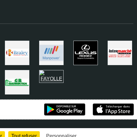
r
Tout refuser
Personnaliser