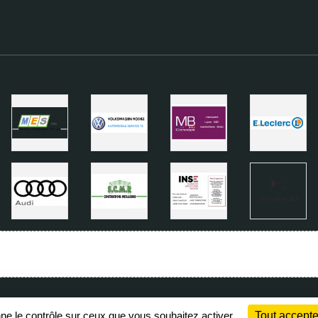
Charte cookies
Gestion des cookies
nne le contrôle sur ceux que vous souhaitez activer
Tout accepte