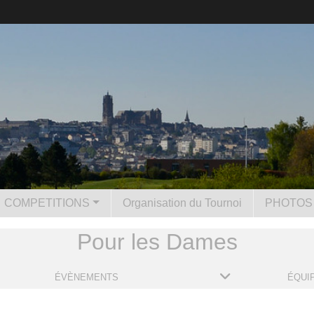
COMPETITIONS
Organisation du Tournoi
PHOTOS 
Pour les Dames
ÉVÈNEMENTS
ÉQUI