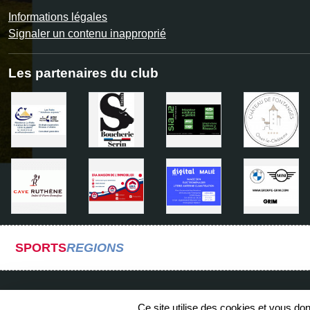
Informations légales
Signaler un contenu inapproprié
Les partenaires du club
SPORTS
REGIONS
Ce site utilise des cookies et vous do