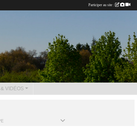
Participer au site :
& VIDÉOS
PE