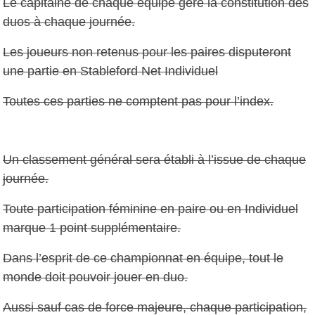
Le capitaine de chaque équipe gère la constitution des
duos à chaque journée.
Les joueurs non retenus pour les paires disputeront
une partie en Stableford Net Individuel
Toutes ces parties ne comptent pas pour l’index.
Un classement général sera établi à l’issue de chaque
journée.
Toute participation féminine en paire ou en Individuel
marque 1 point supplémentaire.
Dans l’esprit de ce championnat en équipe, tout le
monde doit pouvoir jouer en duo.
Aussi sauf cas de force majeure, chaque participation,