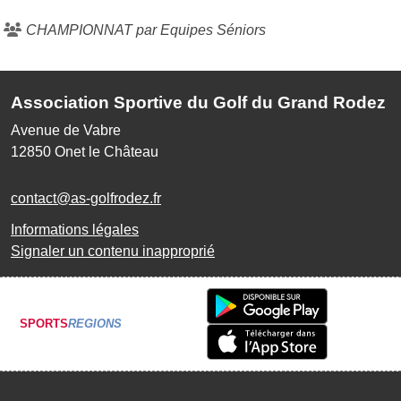
CHAMPIONNAT par Equipes Séniors
Association Sportive du Golf du Grand Rodez
Avenue de Vabre
12850
Onet le Château
contact@as-golfrodez.fr
Informations légales
Signaler un contenu inapproprié
SPORTS
REGIONS