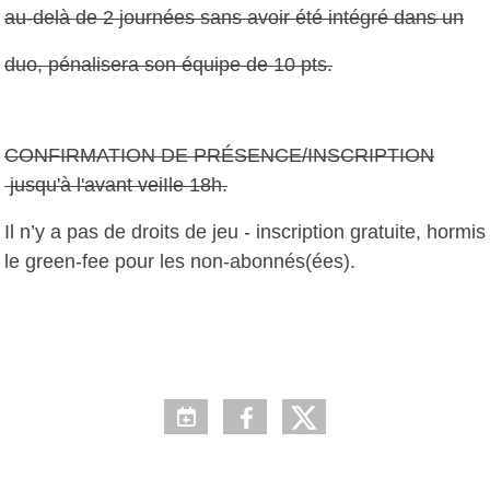
au-delà de 2 journées sans avoir été intégré dans un
duo, pénalisera son équipe de 10 pts.
CONFIRMATION DE PRÉSENCE/INSCRIPTION
jusqu'à l'avant veiIle 18h.
Il n’y a pas de droits de jeu - inscription gratuite, hormis
le green-fee pour les non-abonnés(ées).