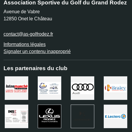
Association Sportive du Golf du Grand Rodez
Avenue de Vabre
12850
Onet le Château
contact@as-golfrodez.fr
Informations légales
Signaler un contenu inapproprié
Les partenaires du club