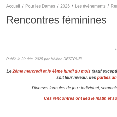
Accueil
Pour les Dames
2026
Les évènements
Ren
Rencontres féminines
Publié le
20 déc. 2025
par Hélène DESTRUEL
Le
2ème mercredi et le 4ème lundi du mois
(sauf excepti
soit leur niveau, des
parties am
Diverses formules de jeu : individuel, scrambl
Ces rencontres ont lieu le matin et so