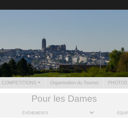
COMPETITIONS
Organisation du Tournoi
PHOTOS 
Pour les Dames
ÉVÈNEMENTS
ÉQUI