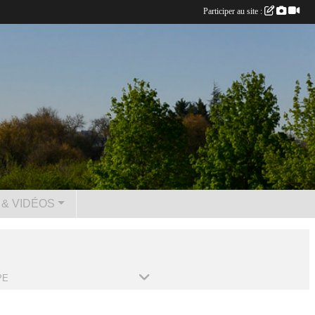
Participer au site :
& VIDÉOS
PE