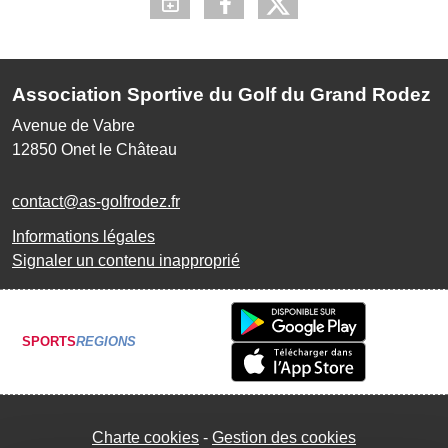
Association Sportive du Golf du Grand Rodez
Avenue de Vabre
12850
Onet le Château
contact@as-golfrodez.fr
Informations légales
Signaler un contenu inapproprié
SPORTS
REGIONS
Charte cookies
Gestion des cookies