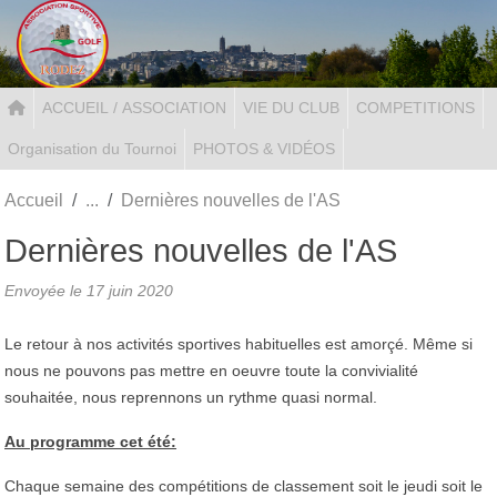
Panneau de gestion des cookies
ACCUEIL / ASSOCIATION
VIE DU CLUB
COMPETITIONS
Organisation du Tournoi
PHOTOS & VIDÉOS
Accueil
Dernières nouvelles de l'AS
Dernières nouvelles de l'AS
Envoyée le
17 juin 2020
Le retour à nos activités sportives habituelles est amorçé. Même si
nous ne pouvons pas mettre en oeuvre toute la convivialité
souhaitée, nous reprennons un rythme quasi normal.
Au programme cet été:
Chaque semaine des compétitions de classement soit le jeudi soit le