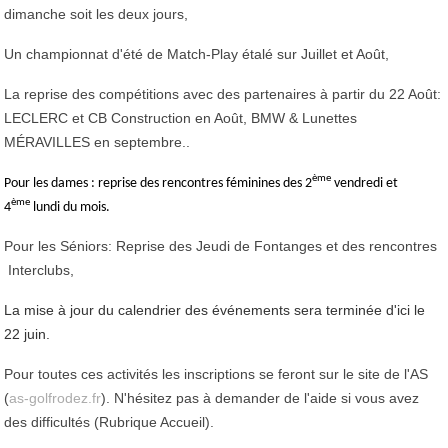
dimanche soit les deux jours,
Un championnat d'été de Match-Play étalé sur Juillet et Août,
La reprise des compétitions avec des partenaires à partir du 22 Août:
LECLERC et CB Construction en Août, BMW & Lunettes
MÉRAVILLES en septembre..
ème
Pour les dames : reprise des rencontres féminines des 2
vendredi et
ème
4
lundi du mois.
Pour les Séniors: Reprise des Jeudi de Fontanges et des rencontres
Interclubs,
La mise à jour du calendrier des événements sera terminée d'ici le
22 juin.
Pour toutes ces activités les inscriptions se feront sur le site de l'AS
(
as-golfrodez.fr
). N'hésitez pas à demander de l'aide si vous avez
des difficultés (Rubrique Accueil).