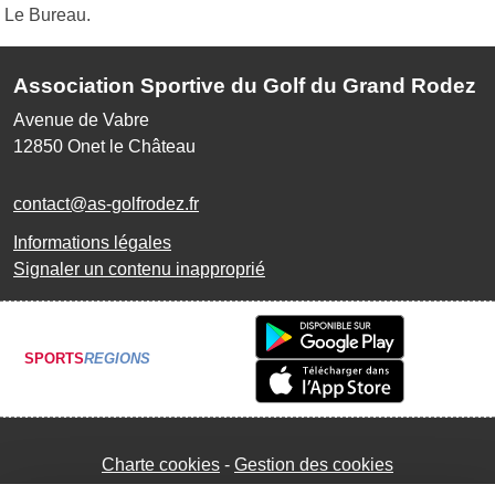
Le Bureau.
Association Sportive du Golf du Grand Rodez
Avenue de Vabre
12850
Onet le Château
contact@as-golfrodez.fr
Informations légales
Signaler un contenu inapproprié
SPORTS
REGIONS
Charte cookies
Gestion des cookies