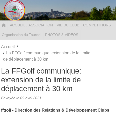
Panneau de gestion des cookies
ACCUEIL / ASSOCIATION
VIE DU CLUB
COMPETITIONS
Organisation du Tournoi
PHOTOS & VIDÉOS
Accueil
La FFGolf communique: extension de la limite
de déplacement à 30 km
La FFGolf communique:
extension de la limite de
déplacement à 30 km
Envoyée le
09 avril 2021
ffgolf - Direction des Relations & Développement Clubs