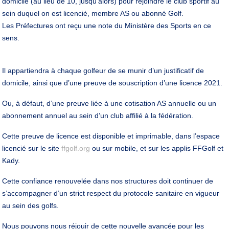
domicile (au lieu de 10, jusqu’alors) pour rejoindre le club sportif au
sein duquel on est licencié, membre AS ou abonné Golf.
Les Préfectures ont reçu une note du Ministère des Sports en ce
sens.
Il appartiendra à chaque golfeur de se munir d’un justificatif de
domicile, ainsi que d’une preuve de souscription d’une licence 2021.
Ou, à défaut, d’une preuve liée à une cotisation AS annuelle ou un
abonnement annuel au sein d’un club affilié à la fédération.
Cette preuve de licence est disponible et imprimable, dans l’espace
licencié sur le site
ffgolf.org
ou sur mobile, et sur les applis FFGolf et
Kady.
Cette confiance renouvelée dans nos structures doit continuer de
s’accompagner d’un strict respect du protocole sanitaire en vigueur
au sein des golfs.
Nous pouvons nous réjouir de cette nouvelle avancée pour les