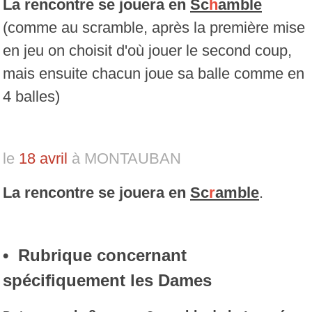
La rencontre se jouera en
Sc
h
amble
(comme au scramble, après la première mise
en jeu on choisit d'où jouer le second coup,
mais ensuite chacun joue sa balle comme en
4 balles)
le
18 avril
à MONTAUBAN
La rencontre se jouera en
Sc
r
amble
.
• Rubrique concernant
spécifiquement les Dames