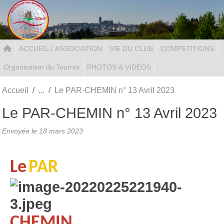
Panneau de gestion des cookies
ACCUEIL / ASSOCIATION
VIE DU CLUB
COMPETITIONS
Organisation du Tournoi
PHOTOS & VIDÉOS
Accueil
Le PAR-CHEMIN n° 13 Avril 2023
Le PAR-CHEMIN n° 13 Avril 2023
Envoyée le
18 mars 2023
Le
PAR
CHEMIN