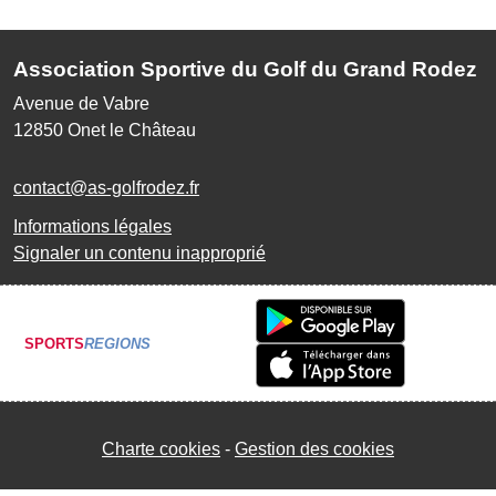
Association Sportive du Golf du Grand Rodez
Avenue de Vabre
12850
Onet le Château
contact@as-golfrodez.fr
Informations légales
Signaler un contenu inapproprié
SPORTS
REGIONS
Charte cookies
Gestion des cookies