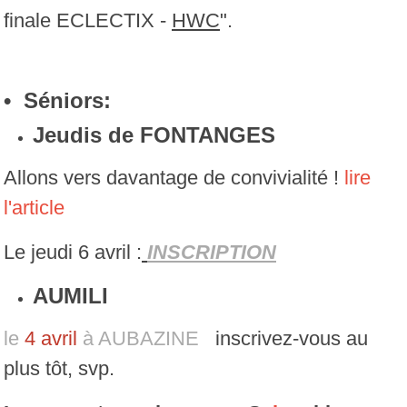
finale ECLECTIX -
HWC
".
• Séniors:
Jeudis de FONTANGES
Allons vers davantage de convivialité !
lire
l'article
Le jeudi 6 avril :
I
NSCRIPTION
AUMILI
le
4 avril
à AUBAZINE
inscrivez-vous au
plus tôt, svp.