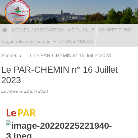
Panneau de gestion des cookies
ACCUEIL / ASSOCIATION
VIE DU CLUB
COMPETITIONS
Organisation du Tournoi
PHOTOS & VIDÉOS
Accueil
Le PAR-CHEMIN n° 16 Juillet 2023
Le PAR-CHEMIN n° 16 Juillet
2023
Envoyée le
22 juin 2023
Le
PAR