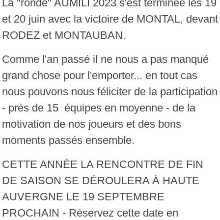
La "ronde" AUMILI 2023 s'est terminée les 19
et 20 juin avec la victoire de MONTAL, devant
RODEZ et MONTAUBAN.
Comme l'an passé il ne nous a pas manqué
grand chose pour l'emporter... en tout cas
nous pouvons nous féliciter de la participation
- près de 15 équipes en moyenne - de la
motivation de nos joueurs et des bons
moments passés ensemble.
CETTE ANNÉE LA RENCONTRE DE FIN
DE SAISON SE DÉROULERA À HAUTE
AUVERGNE LE 19 SEPTEMBRE
PROCHAIN - Réservez cette date en