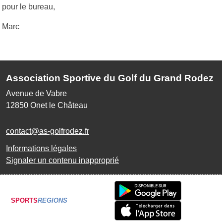
pour le bureau,
Marc
Association Sportive du Golf du Grand Rodez
Avenue de Vabre
12850
Onet le Château
contact@as-golfrodez.fr
Informations légales
Signaler un contenu inapproprié
SPORTS
REGIONS