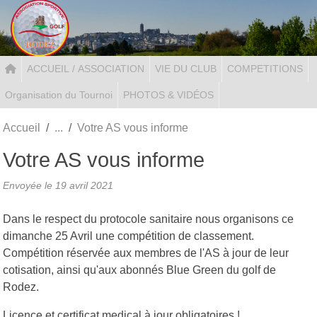
Panneau de gestion des cookies
ACCUEIL / ASSOCIATION
VIE DU CLUB
COMPETITIONS
Organisation du Tournoi
PHOTOS & VIDÉOS
Accueil
Votre AS vous informe
Votre AS vous informe
Envoyée le
19 avril 2021
Dans le respect du protocole sanitaire nous organisons ce
dimanche 25 Avril une compétition de classement.
Compétition réservée aux membres de l'AS à jour de leur
cotisation, ainsi qu'aux abonnés Blue Green du golf de
Rodez.
Licence et certificat medical à jour obligatoires !