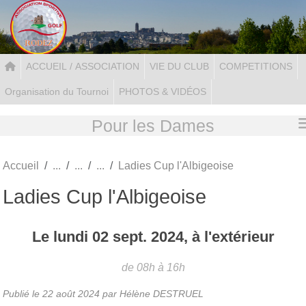
Panneau de gestion des cookies
ACCUEIL / ASSOCIATION
VIE DU CLUB
COMPETITIONS
Organisation du Tournoi
PHOTOS & VIDÉOS
Pour les Dames
Accueil
Ladies Cup l'Albigeoise
Ladies Cup l'Albigeoise
Le
lundi
02
sept.
2024
, à l'extérieur
de 08h à 16h
Publié le
22 août 2024
par Hélène DESTRUEL