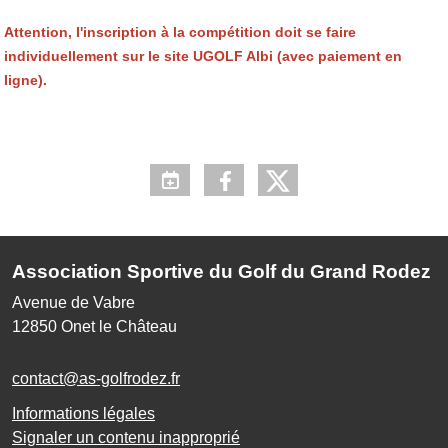
Attention, l'inscription à la compétition doit se faire
individuellement sur le site UGOLF Albi (avec paiement en
ligne).
Association Sportive du Golf du Grand Rodez
Avenue de Vabre
12850
Onet le Château
contact@as-golfrodez.fr
Informations légales
Signaler un contenu inapproprié