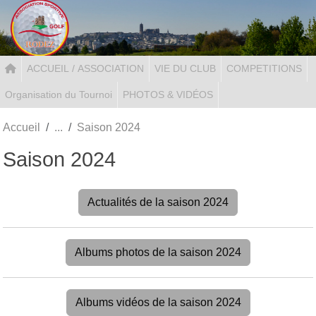
Panneau de gestion des cookies
ACCUEIL / ASSOCIATION
VIE DU CLUB
COMPETITIONS
Organisation du Tournoi
PHOTOS & VIDÉOS
Accueil
Saison 2024
Saison 2024
Actualités de la saison 2024
Albums photos de la saison 2024
Albums vidéos de la saison 2024