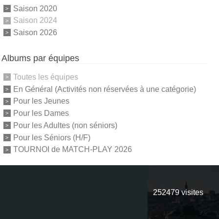
Saison 2020
Saison 2024
Saison 2026
Albums par équipes
Toutes les équipes
En Général (Activités non réservées à une catégorie)
Pour les Jeunes
Pour les Dames
Pour les Adultes (non séniors)
Pour les Séniors (H/F)
TOURNOI de MATCH-PLAY 2026
252479
visites