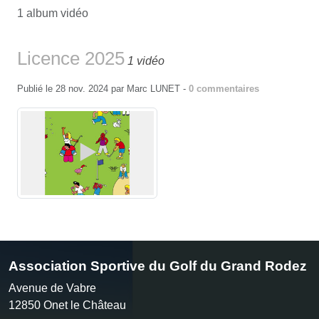
1 album vidéo
Licence 2025
1 vidéo
Publié le
28 nov. 2024
par
Marc LUNET
-
0
commentaires
Association Sportive du Golf du Grand Rodez
Avenue de Vabre
12850
Onet le Château