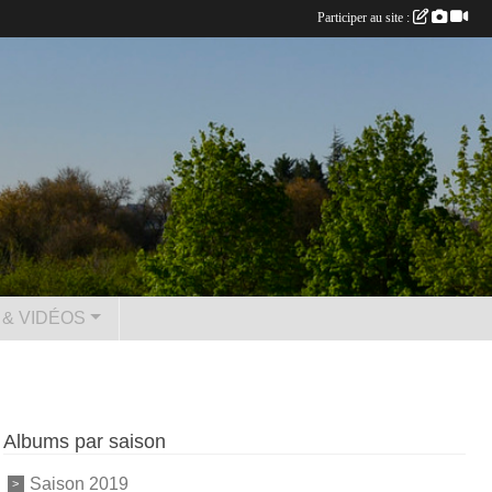
Participer au site :
& VIDÉOS
Albums par saison
Saison 2019