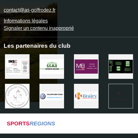
contact@as-golfrodez.fr
Informations légales
Signaler un contenu inapproprié
Les partenaires du club
SPORTS
REGIONS