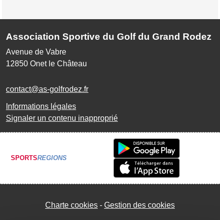
Association Sportive du Golf du Grand Rodez
Avenue de Vabre
12850
Onet le Château
contact@as-golfrodez.fr
Informations légales
Signaler un contenu inapproprié
SPORTS
REGIONS
Charte cookies
Gestion des cookies