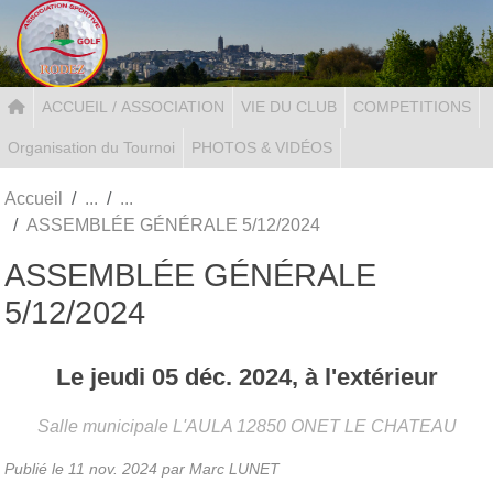
Panneau de gestion des cookies
ACCUEIL / ASSOCIATION
VIE DU CLUB
COMPETITIONS
Organisation du Tournoi
PHOTOS & VIDÉOS
Accueil
ASSEMBLÉE GÉNÉRALE 5/12/2024
ASSEMBLÉE GÉNÉRALE
5/12/2024
Le
jeudi
05
déc.
2024
, à l'extérieur
Salle municipale L'AULA
12850
ONET LE CHATEAU
Publié le
11 nov. 2024
par Marc LUNET