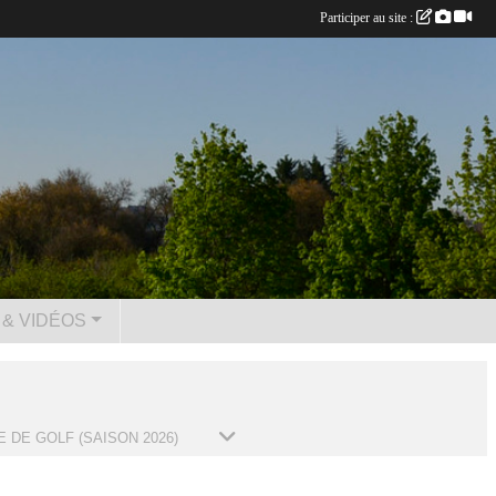
Participer au site :
& VIDÉOS
 DE GOLF (SAISON 2026)