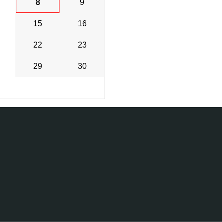
8
9
15
16
22
23
29
30