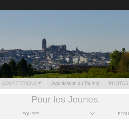
COMPETITIONS
Organisation du Tournoi
PHOTOS 
Pour les Jeunes
ÉQUIPES
ECOLE