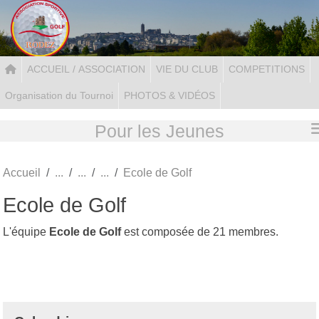
Panneau de gestion des cookies
ACCUEIL / ASSOCIATION
VIE DU CLUB
COMPETITIONS
Organisation du Tournoi
PHOTOS & VIDÉOS
Pour les Jeunes
Accueil
Ecole de Golf
Ecole de Golf
L'équipe
Ecole de Golf
est composée de 21 membres.