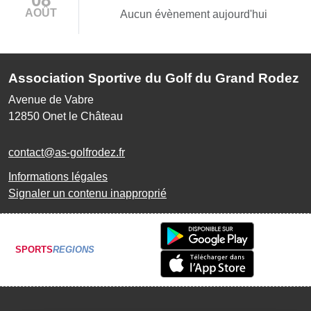
AOÛT
Aucun évènement aujourd'hui
Association Sportive du Golf du Grand Rodez
Avenue de Vabre
12850
Onet le Château
contact@as-golfrodez.fr
Informations légales
Signaler un contenu inapproprié
SPORTS
REGIONS