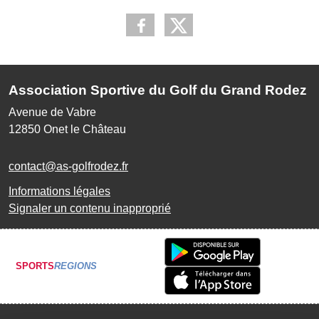
Association Sportive du Golf du Grand Rodez
Avenue de Vabre
12850
Onet le Château
contact@as-golfrodez.fr
Informations légales
Signaler un contenu inapproprié
SPORTS
REGIONS