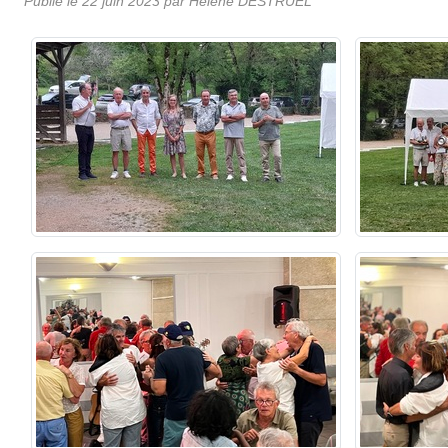
Publié le
22 juin 2023
par Hélène DESTRUEL