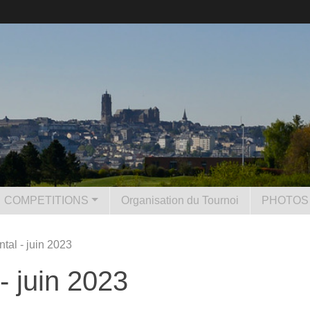
COMPETITIONS
Organisation du Tournoi
PHOTOS 
tal - juin 2023
- juin 2023