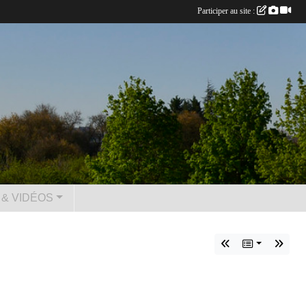
Participer au site :
& VIDÉOS