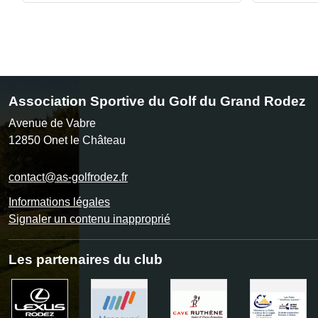
Association Sportive du Golf du Grand Rodez
Avenue de Vabre
12850
Onet le Château
contact@as-golfrodez.fr
Informations légales
Signaler un contenu inapproprié
Les partenaires du club