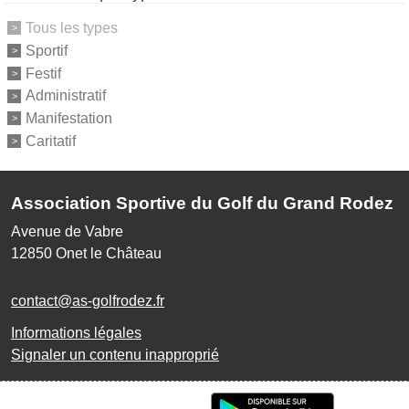
Tous les types
Sportif
Festif
Administratif
Manifestation
Caritatif
Association Sportive du Golf du Grand Rodez
Avenue de Vabre
12850
Onet le Château
contact@as-golfrodez.fr
Informations légales
Signaler un contenu inapproprié