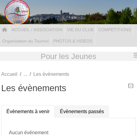
Panneau de gestion des cookies
ACCUEIL / ASSOCIATION
VIE DU CLUB
COMPETITIONS
Organisation du Tournoi
PHOTOS & VIDÉOS
Pour les Jeunes
Accueil
Les évènements
Les évènements
Évènements à venir
Évènements passés
Aucun événement