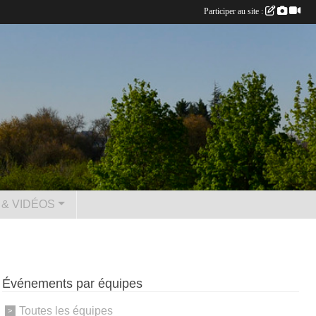
Participer au site :
& VIDÉOS
Événements par équipes
Toutes les équipes