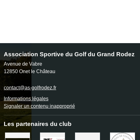
Association Sportive du Golf du Grand Rodez
Avenue de Vabre
12850
Onet le Château
contact@as-golfrodez.fr
Informations légales
Signaler un contenu inapproprié
Les partenaires du club